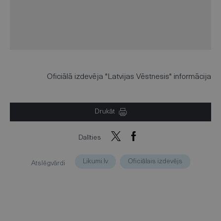
Oficiālā izdevēja "Latvijas Vēstnesis" informācija
Drukāt
Dalīties
Likumi.lv
Oficiālais izdevējs
Atslēgvārdi