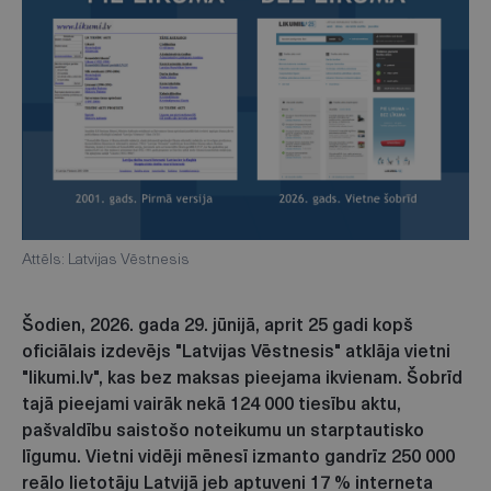
Attēls: Latvijas Vēstnesis
Šodien, 2026. gada 29. jūnijā, aprit 25 gadi kopš
oficiālais izdevējs "Latvijas Vēstnesis" atklāja vietni
"likumi.lv", kas bez maksas pieejama ikvienam. Šobrīd
tajā pieejami vairāk nekā 124 000 tiesību aktu,
pašvaldību saistošo noteikumu un starptautisko
līgumu. Vietni vidēji mēnesī izmanto gandrīz 250 000
reālo lietotāju Latvijā jeb aptuveni 17 % interneta