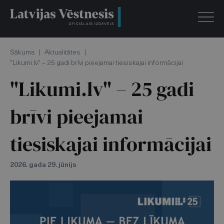
Sākums
|
Aktualitātes
|
"Likumi.lv" – 25 gadi brīvi pieejamai tiesiskajai informācijai
"Likumi.lv" – 25 gadi
brīvi pieejamai
tiesiskajai informācijai
2026. gada 29. jūnijs