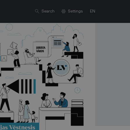
Search
Settings
EN