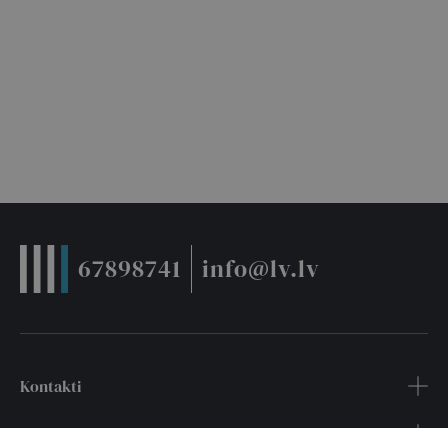
67898741
info@lv.lv
Kontakti
Noderīgi