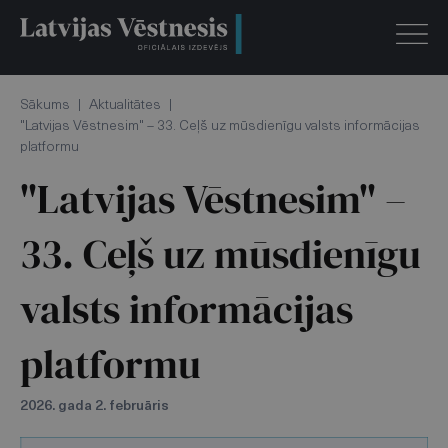
Sākums
|
Aktualitātes
|
"Latvijas Vēstnesim" – 33. Ceļš uz mūsdienīgu valsts informācijas
platformu
"Latvijas Vēstnesim" –
33. Ceļš uz mūsdienīgu
valsts informācijas
platformu
2026. gada 2. februāris