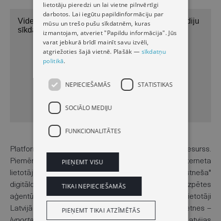
lietotāju pieredzi un lai vietne pilnvērtīgi
darbotos. Lai iegūtu papildinformāciju par
mūsu un trešo pušu sīkdatnēm, kuras
izmantojam, atveriet "Papildu informācija". Jūs
varat jebkurā brīdī mainīt savu izvēli,
atgriežoties šajā vietnē. Plašāk —
sīkdatņu
politikā
.
NEPIECIEŠAMĀS
STATISTIKAS
SOCIĀLO MEDIJU
FUNKCIONALITĀTES
Platforma ir plaši izmantots informācijas resurss.
Piemēram, 2025. gadā teju 30% jeb katrs trešais interneta
PIEŅEMT VISU
lietotājs Latvijā ik mēnesi apmeklēja "Latvijas Vēstneša"
digitālo vidi, liecina starptautiskās interneta izpētes
TIKAI NEPIECIEŠAMĀS
aģentūras
Gemius
dati. Tie ir 0,4 miljoni reālie lietotāji
Latvijā vecumā no 15–74 gadi. Divas platformas vietnes –
PIEŅEMT TIKAI ATZĪMĒTĀS
lvportals.lv un likumi.lv
– visu gadu ierindojās Latvijas