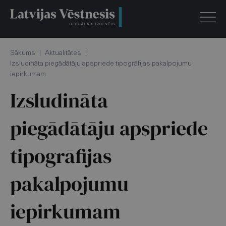
Sākums
|
Aktualitātes
|
Izsludināta piegādātāju apspriede tipogrāfijas pakalpojumu
iepirkumam
Izsludināta
piegādātāju apspriede
tipogrāfijas
pakalpojumu
iepirkumam