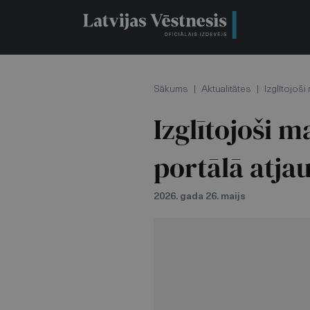
Sākums
|
Aktualitātes
|
Izglītojoši
Izglītojoši m
portālā atja
2026. gada 26. maijs